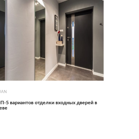
JAN
П-5 вариантов отделки входных дверей в
еве