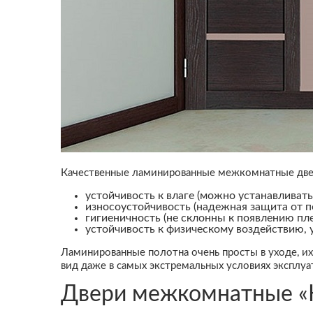
Качественные ламинированные межкомнатные две
устойчивость к влаге (можно устанавливать
износоустойчивость (надежная защита от по
гигиеничность (не склонны к появлению пле
устойчивость к физическому воздействию, 
Ламинированные полотна очень просты в уходе, и
вид даже в самых экстремальных условиях эксплуа
Двери межкомнатные «Н