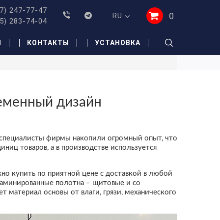
7) 247-77-47
0
RU
5) 283-74-04
И
КОНТАКТЫ
УСТАНОВКА
ременный дизайн
я специалисты фирмы накопили огромный опыт, что
ниц товаров, а в производстве используется
о купить по приятной цене с доставкой в любой
 ламинированные полотна – щитовые и со
 материал основы от влаги, грязи, механического