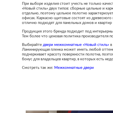
При выборе изделия стоит учесть не только каче
«Новый стиль» двух типов: сборные цельные и ка
отдельно, поэтому цельное полотно характеризуе
офисах. Каркасно-щитовые состоят из древесного 
отлично подходят для панельных домов и квартир
Продукция этого бренда подходит под интерьерные
Тем более что ценовая политика производителя п
Выбирайте
двери межкомнатные «Новый стиль»
в
Ламинирующая пленка может иметь любой оттенок 
подчеркивает красоту поверхности полотна, поэ
бонус для владельцев квартир, в которых есть нед
Смотреть так же:
Межкомнатные двери