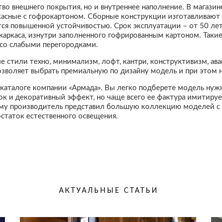
ство внешнего покрытия, но и внутреннее наполнение. В магаз
ркасные с гофрокартоном. Сборные конструкции изготавливают
тся повышенной устойчивостью. Срок эксплуатации – от 50 лет
каркаса, изнутри заполненного гофрированным картоном. Таки
 со слабыми перегородками.
 стили техно, минимализм, лофт, кантри, конструктивизм, ава
озволяет выбрать премиальную по дизайну модель и при этом 
 каталоге компании «Армада». Вы легко подберете модель нужн
и декоративный эффект, но чаще всего ее фактура имитирует
тому производитель представил большую коллекцию моделей с
остаток естественного освещения.
АКТУАЛЬНЫЕ СТАТЬИ