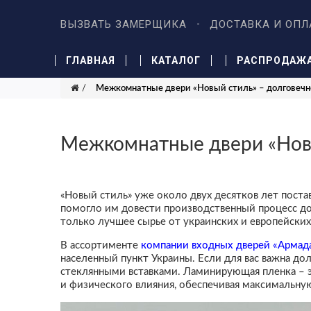
ВЫЗВАТЬ ЗАМЕРЩИКА
ДОСТАВКА И ОПЛ
ГЛАВНАЯ
КАТАЛОГ
РАСПРОДАЖ
Межкомнатные двери «Новый стиль» – долговечн
Межкомнатные двери «Новы
«Новый стиль» уже около двух десятков лет пост
помогло им довести производственный процесс до 
только лучшее сырье от украинских и европейски
В ассортименте
компании входных дверей «Армад
населенный пункт Украины. Если для вас важна до
стеклянными вставками. Ламинирующая пленка – э
и физического влияния, обеспечивая максимальну