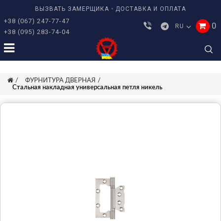
ВЫЗВАТЬ ЗАМЕРЩИКА
ДОСТАВКА И ОПЛАТА
+38 (067) 247-77-47
0
RU
+38 (095) 283-74-04
ФУРНИТУРА ДВЕРНАЯ
Стальная накладная универсальная петля никель