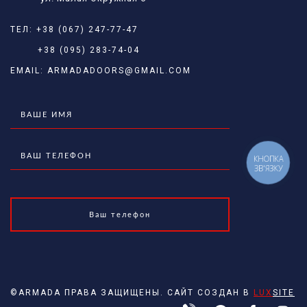
ТЕЛ:
+38 (067) 247-77-47
+38 (095) 283-74-04
EMAIL:
ARMADADOORS@GMAIL.COM
КНОПКА
ЗВ'ЯЗКУ
©ARMADA ПРАВА ЗАЩИЩЕНЫ. САЙТ СОЗДАН В
LUX
SITE