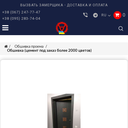
ВЫЗВАТЬ ЗАМЕРЩИКА
ДОСТАВКА И ОПЛАТА
+38 (067) 247-77-47
0
RU
+38 (095) 283-74-04
Обшивка проема
Обшивка (цемент под заказ более 2000 цветов)