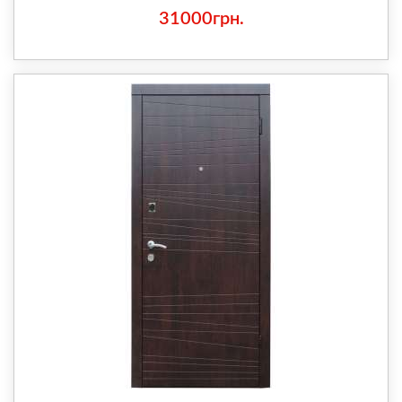
31000грн.