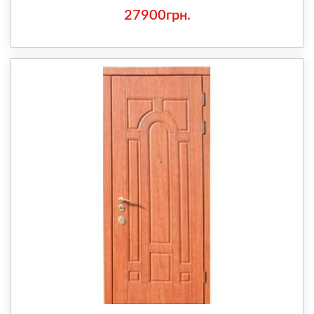
27900грн.