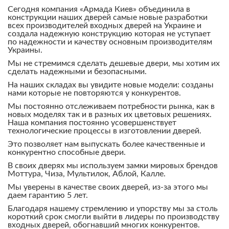
Сегодня компания «Армада Киев» объединила в
конструкции наших дверей самые новые разработки
всех производителей входных дверей на Украине и
создала надежную конструкцию которая не уступает
по надежности и качеству основным производителям
Украины.
Мы не стремимся сделать дешевые двери, мы хотим их
сделать надежными и безопасными.
На наших складах вы увидите новые модели: созданы
нами которые не повторяются у конкурентов.
Мы постоянно отслеживаем потребности рынка, как в
новых моделях так и в разных их цветовых решениях.
Наша компания постоянно усовершенствует
технологические процессы в изготовлении дверей.
Это позволяет нам выпускать более качественные и
конкурентно способные двери.
В своих дверях мы используем замки мировых брендов
Моттура, Чиза, Мультилок, Аблой, Калле.
Мы уверены в качестве своих дверей, из-за этого мы
даем гарантию 5 лет.
Благодаря нашему стремлению и упорству мы за столь
короткий срок смогли выйти в лидеры по производству
входных дверей, обогнавший многих конкурентов.