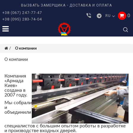
ВЫЗВАТЬ ЗАМЕРЩИКА
ДОСТАВКА И ОПЛАТА
+38 (067) 247-77-47
0
RU
+38 (095) 283-74-04
О компании
О компании
Компания
«Армада
Киев»
создана в
2007 году.
Мы собрали
и
объединили
специалистов с большим опытом роботы в разработке
и производстве входных дверей.