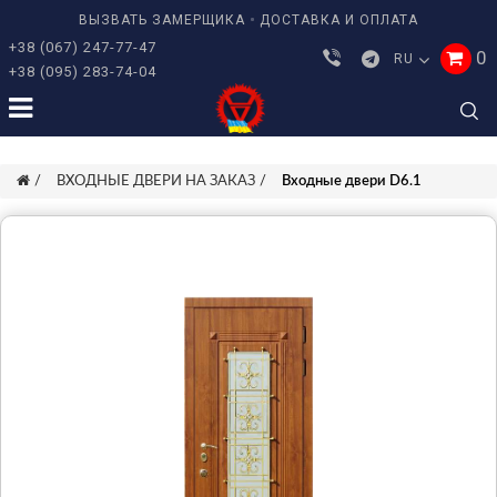
ВЫЗВАТЬ ЗАМЕРЩИКА
ДОСТАВКА И ОПЛАТА
+38 (067) 247-77-47
0
RU
+38 (095) 283-74-04
ВХОДНЫЕ ДВЕРИ НА ЗАКАЗ
Входные двери D6.1