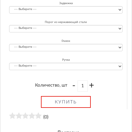
Задвижка
Порог из нержавеющей стали
Глазок
Ручка
-
+
Количество, шт
КУПИТЬ
(0)