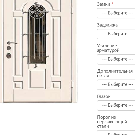
Замки
Задвижка
Усиление
арматурой
Дополнительная
петля
Глазок
Порог из
нержавеющей
стали