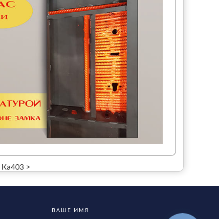
Ка403 >