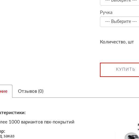
Ручка
Количество, шт
КУПИТЬ
ние
Отзывов (0)
ктеристики:
:
лее 1000 вариантов пвх-покрытий
ер:
д заказ