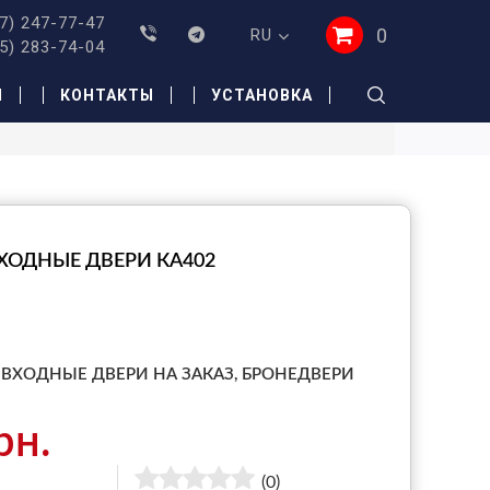
7) 247-77-47
0
RU
5) 283-74-04
И
КОНТАКТЫ
УСТАНОВКА
ХОДНЫЕ ДВЕРИ КА402
ВХОДНЫЕ ДВЕРИ НА ЗАКАЗ,
БРОНЕДВЕРИ
рн.
(0)