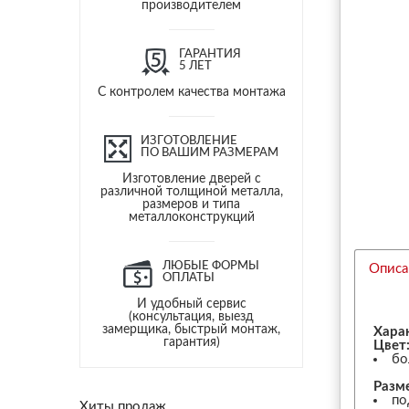
производителем
ГАРАНТИЯ
5 ЛЕТ
С контролем качества монтажа
ИЗГОТОВЛЕНИЕ
ПО ВАШИМ РАЗМЕРАМ
Изготовление дверей с
различной толщиной металла,
размеров и типа
металлоконструкций
ЛЮБЫЕ ФОРМЫ
Описа
ОПЛАТЫ
И удобный сервис
(консультация, выезд
замерщика, быстрый монтаж,
Хара
гарантия)
Цвет
бо
Разм
по
Хиты продаж