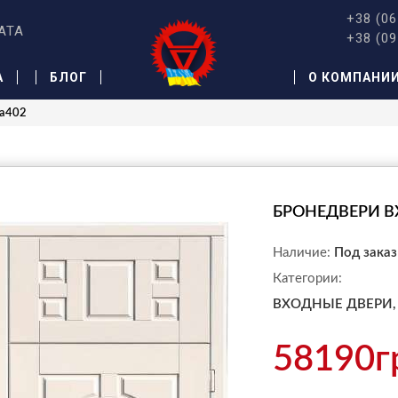
+38 (06
АТА
+38 (09
А
БЛОГ
О КОМПАНИ
Ка402
БРОНЕДВЕРИ В
Наличие:
Под заказ
Категории:
ВХОДНЫЕ ДВЕРИ,
58190г