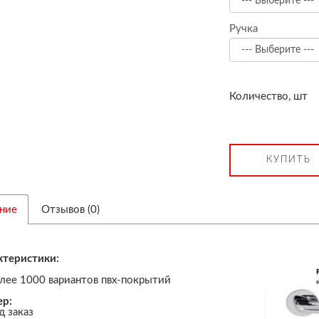
Ручка
Количество, шт
КУПИТЬ
ние
Отзывов (0)
ктеристики:
:
лее 1000 вариантов пвх-покрытий
ер:
д заказ