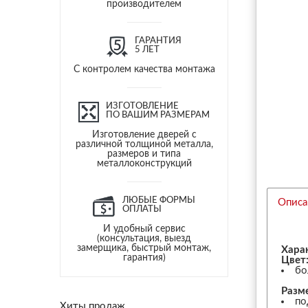
производителем
ГАРАНТИЯ
5 ЛЕТ
С контролем качества монтажа
ИЗГОТОВЛЕНИЕ
ПО ВАШИМ РАЗМЕРАМ
Изготовление дверей с
различной толщиной металла,
размеров и типа
металлоконструкций
ЛЮБЫЕ ФОРМЫ
Описа
ОПЛАТЫ
И удобный сервис
(консультация, выезд
замерщика, быстрый монтаж,
Хара
гарантия)
Цвет
бо
Разм
по
Хиты продаж