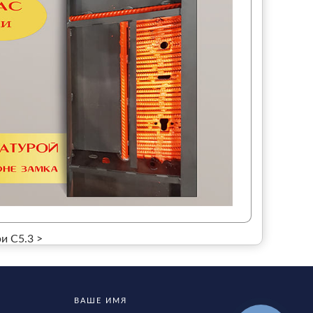
 С5.3 >