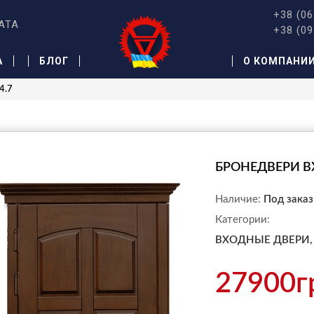
+38 (06
АТА
+38 (09
А
БЛОГ
О КОМПАНИ
4.7
БРОНЕДВЕРИ В
Наличие:
Под заказ
Категории:
ВХОДНЫЕ ДВЕРИ,
27900г