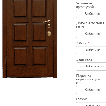
Усиление
арматурой
Дополнительная
петля
Замки
Задвижка
Порог из
нержавеющей
стали
Глазок