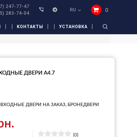
7) 247-77-47
0
RU
5) 283-74-04
И
КОНТАКТЫ
УСТАНОВКА
ХОДНЫЕ ДВЕРИ А4.7
ВХОДНЫЕ ДВЕРИ НА ЗАКАЗ,
БРОНЕДВЕРИ
рн.
(0)