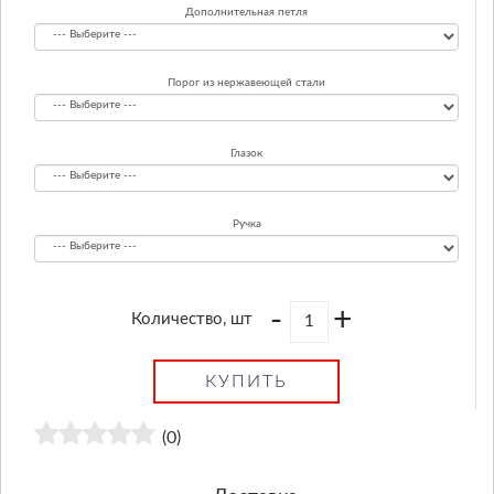
Дополнительная петля
Порог из нержавеющей стали
Глазок
Ручка
-
+
Количество, шт
КУПИТЬ
(0)