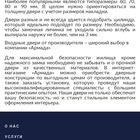
Наиболее популярными являются типоразмеры 60, 70,
80 и 90 мм. В целом нужно ориентироваться на
толщину двери с учетом размеров накладки.
Двери разные и не всегда удается подобрать цилиндр,
который идеально подойдет по размеру. Необходимо,
чтобы замочная личинка не уходила сильно вглубь и
выпирала наружу не более, чем на 3 мм.
Входные двери от производителя – широкий выбор в
компании «Армада»
Для максимальной безопасности жилища кроме
надежного замка необходимо не забывать и о прочной
двери из качественных материалов. В интернет-
магазине «Армада» можно приобрести дверные
конструкции по выгодным ценам от производителя, а
также заказать установку, которую проведут наши
высококвалифицированные специалисты с большим
практическим опытом. Наши
двери
не только обеспечат
вашу безопасность, но и станут стильным элементом
оформления интерьера.
О НАС
УСЛУГИ