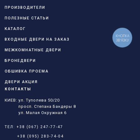
ПРОИЗВОДИТЕЛИ
ПОЛЕЗНЫЕ СТАТЬИ
КАТАЛОГ
КНОПКА
ВХОДНЫЕ ДВЕРИ НА ЗАКАЗ
ЗВ'ЯЗКУ
МЕЖКОМНАТНЫЕ ДВЕРИ
БРОНЕДВЕРИ
ОБШИВКА ПРОЕМА
ДВЕРИ АКЦИЯ
КОНТАКТЫ
КИЕВ: ул. Туполева 50/20
просп. Степана Бандеры 8
ул. Малая Окружная 6
ТЕЛ:
+38 (067) 247-77-47
+38 (095) 283-74-04