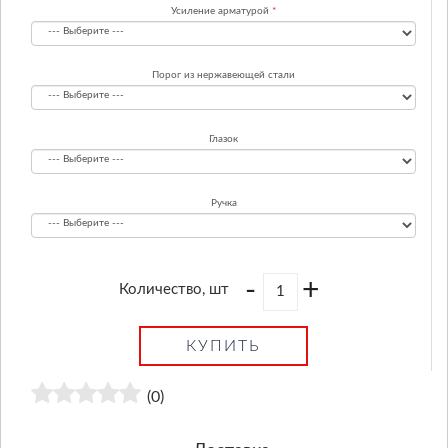
Усиление арматурой
Порог из нержавеющей стали
Глазок
Ручка
-
+
Количество, шт
КУПИТЬ
(0)