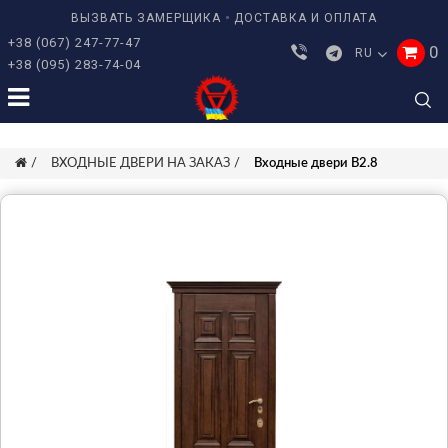
ВЫЗВАТЬ ЗАМЕРЩИКА
ДОСТАВКА И ОПЛАТА
+38 (067) 247-77-47
0
RU
+38 (095) 283-74-04
ВХОДНЫЕ ДВЕРИ НА ЗАКАЗ
Входные двери В2.8