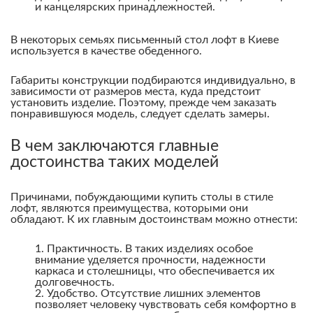
и канцелярских принадлежностей.
В некоторых семьях письменный стол лофт в Киеве
используется в качестве обеденного.
Габариты конструкции подбираются индивидуально, в
зависимости от размеров места, куда предстоит
установить изделие. Поэтому, прежде чем заказать
понравившуюся модель, следует сделать замеры.
В чем заключаются главные
достоинства таких моделей
Причинами, побуждающими купить столы в стиле
лофт, являются преимущества, которыми они
обладают. К их главным достоинствам можно отнести:
Практичность. В таких изделиях особое
внимание уделяется прочности, надежности
каркаса и столешницы, что обеспечивается их
долговечность.
Удобство. Отсутствие лишних элементов
позволяет человеку чувствовать себя комфортно в