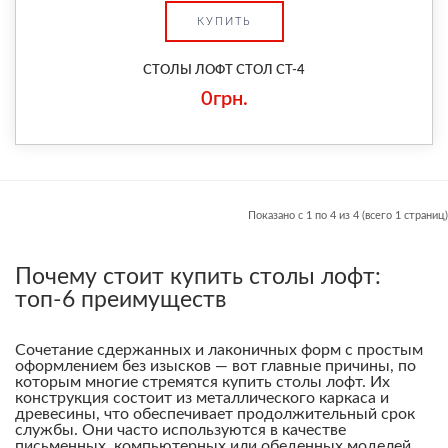
КУПИТЬ
СТОЛЫ ЛОФТ СТОЛ СТ-4
0грн.
Показано с 1 по 4 из 4 (всего 1 страниц)
Почему стоит купить столы лофт:
топ-6 преимуществ
Сочетание сдержанных и лаконичных форм с простым
оформлением без изысков — вот главные причины, по
которым многие стремятся купить столы лофт. Их
конструкция состоит из металлического каркаса и
древесины, что обеспечивает продолжительный срок
службы. Они часто используются в качестве
письменных, компьютерных или обеденных моделей,