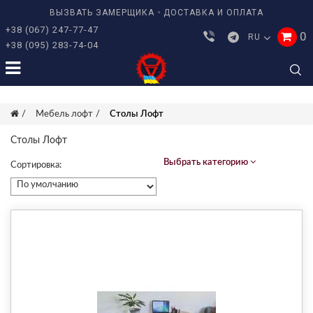
ВЫЗВАТЬ ЗАМЕРЩИКА
ДОСТАВКА И ОПЛАТА
+38 (067) 247-77-47
0
RU
+38 (095) 283-74-04
Мебель лофт
Столы Лофт
Столы Лофт
Выбрать категорию
Сортировка: