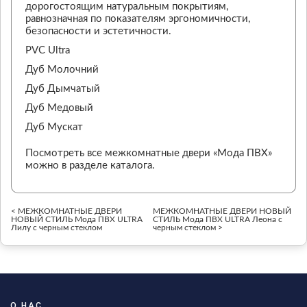
дорогостоящим натуральным покрытиям,
равнозначная по показателям эргономичности,
безопасности и эстетичности.
PVC Ultra
Дуб Молочний
Дуб Дымчатый
Дуб Медовый
Дуб Мускат
Посмотреть все межкомнатные двери «Мода ПВХ»
можно в разделе каталога.
< МЕЖКОМНАТНЫЕ ДВЕРИ
МЕЖКОМНАТНЫЕ ДВЕРИ НОВЫЙ
НОВЫЙ СТИЛЬ Мода ПВХ ULTRA
СТИЛЬ Мода ПВХ ULTRA Леона с
Лилу с черным стеклом
черным стеклом >
О НАС