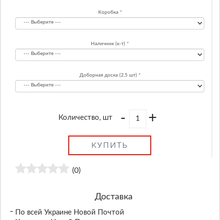
Коробка
Наличник (к-т)
Доборная доска (2,5 шт)
-
+
Количество, шт
КУПИТЬ
(0)
Доставка
По всей Украине Новой Почтой