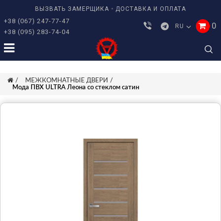
ВЫЗВАТЬ ЗАМЕРЩИКА
ДОСТАВКА И ОПЛАТА
+38 (067) 247-77-47
0
RU
+38 (095) 283-74-04
МЕЖКОМНАТНЫЕ ДВЕРИ
Мода ПВХ ULTRA Леона со стеклом сатин