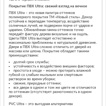
Покрытие ПВХ Ultra: свежий взгляд на вечное
ПВХ Ultra – это новая палитра оттенков
полимерного покрытия ТМ «Новый стиль». Декор
устойчив к перепадам температур, воздействию
солнечных лучей, не подвержен порче от ударов и
царапин. Обновлённая гамма оттенков точно
передаёт фактуру дерева визуально и на ощупь.
Цвета ПВХ Ultra выглядят естественно и
максимально приближены к натуральной древесине.
Двери в ПВХ Ultra сложно отличить от дверей из
массива или шпона. Покрытие обладает такими
преимуществами:
долгий срок службы;
устойчивость к воздействию внешних факторов;
простота в уходе – можно протирать влажной
губкой со слабым мыльным или спиртовым
раствором во время уборки;
свежие, природные оттенки;
все двери в одном и том же цвете не отличаются
по оттенкам (отсутствует разнотонность в одном
декоре).
PVC Ultra – это выгодная альтернатива