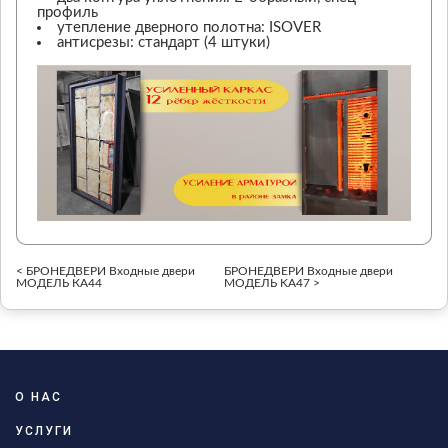
профиль
утепление дверного полотна: ISOVER
антисрезы: стандарт (4 штуки)
< БРОНЕДВЕРИ Входные двери
БРОНЕДВЕРИ Входные двери
МОДЕЛЬ КА44
МОДЕЛЬ KA47 >
О НАС
УСЛУГИ