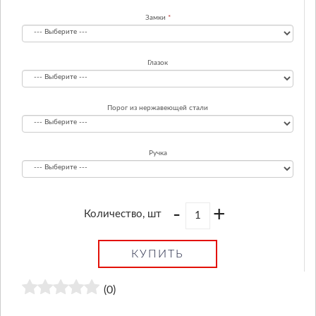
Замки
Глазок
Порог из нержавеющей стали
Ручка
-
+
Количество, шт
КУПИТЬ
(0)