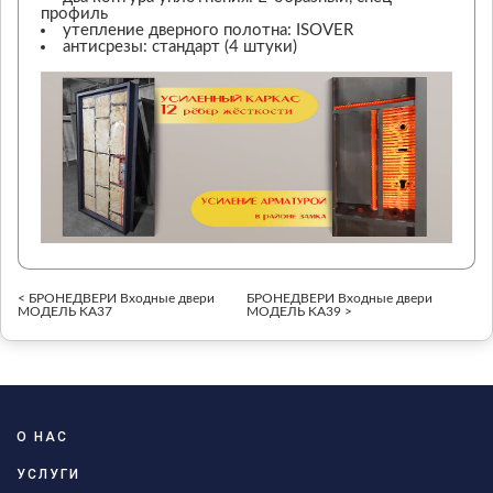
профиль
утепление дверного полотна: ISOVER
антисрезы: стандарт (4 штуки)
< БРОНЕДВЕРИ Входные двери
БРОНЕДВЕРИ Входные двери
МОДЕЛЬ KA37
МОДЕЛЬ KA39 >
О НАС
УСЛУГИ