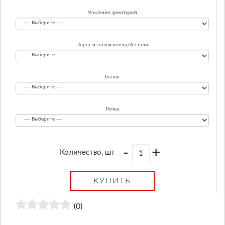
Усиление арматурой
Порог из нержавеющей стали
Глазок
Ручка
-
+
Количество, шт
КУПИТЬ
(0)