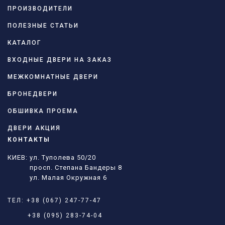
ПРОИЗВОДИТЕЛИ
ПОЛЕЗНЫЕ СТАТЬИ
КАТАЛОГ
ВХОДНЫЕ ДВЕРИ НА ЗАКАЗ
МЕЖКОМНАТНЫЕ ДВЕРИ
БРОНЕДВЕРИ
ОБШИВКА ПРОЕМА
ДВЕРИ АКЦИЯ
КОНТАКТЫ
КИЕВ: ул. Туполева 50/20
просп. Степана Бандеры 8
ул. Малая Окружная 6
ТЕЛ:
+38 (067) 247-77-47
+38 (095) 283-74-04