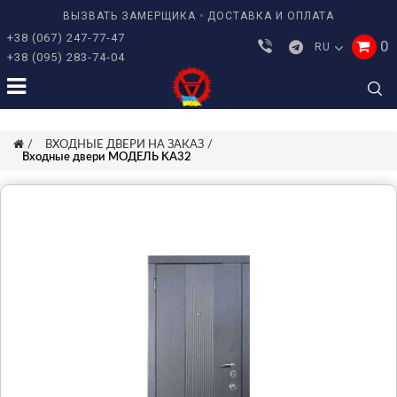
ВЫЗВАТЬ ЗАМЕРЩИКА
ДОСТАВКА И ОПЛАТА
+38 (067) 247-77-47
0
RU
+38 (095) 283-74-04
ВХОДНЫЕ ДВЕРИ НА ЗАКАЗ
Входные двери МОДЕЛЬ KA32