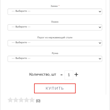
Замки
Глазок
Порог из нержавеющей стали
Ручка
-
+
Количество, шт
КУПИТЬ
(0)