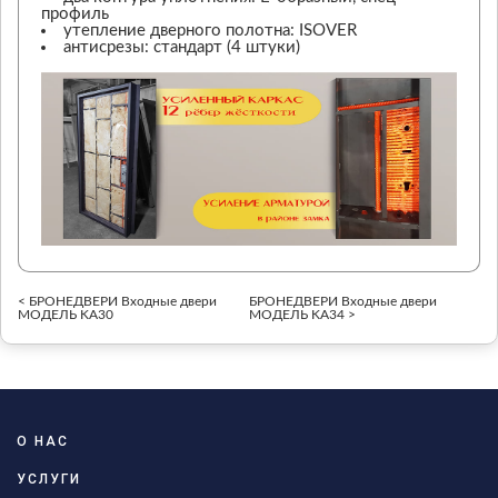
профиль
утепление дверного полотна: ISOVER
антисрезы: стандарт (4 штуки)
< БРОНЕДВЕРИ Входные двери
БРОНЕДВЕРИ Входные двери
МОДЕЛЬ KA30
МОДЕЛЬ KA34 >
О НАС
УСЛУГИ