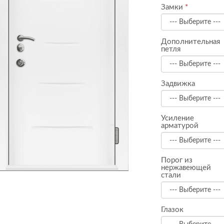
Замки
Дополнительная
петля
Задвижка
Усиление
арматурой
Порог из
нержавеющей
стали
Глазок