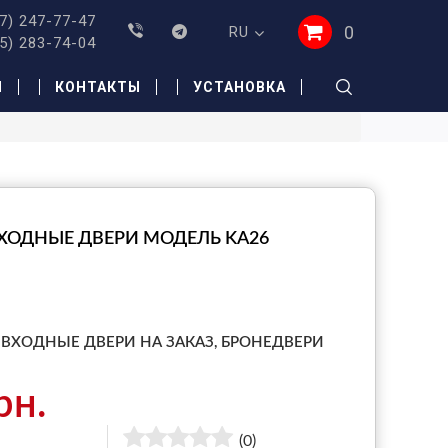
7) 247-77-47
0
RU
5) 283-74-04
И
КОНТАКТЫ
УСТАНОВКА
ХОДНЫЕ ДВЕРИ МОДЕЛЬ KA26
ВХОДНЫЕ ДВЕРИ НА ЗАКАЗ,
БРОНЕДВЕРИ
рн.
(0)