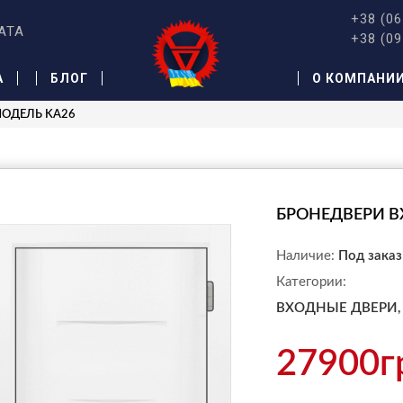
+38 (06
АТА
+38 (09
А
БЛОГ
О КОМПАНИ
МОДЕЛЬ KA26
БРОНЕДВЕРИ В
Наличие:
Под заказ
Категории:
ВХОДНЫЕ ДВЕРИ,
27900г