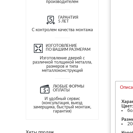
производителем
ГАРАНТИЯ
5 ЛЕТ
С контролем качества монтажа
ИЗГОТОВЛЕНИЕ
ПО ВАШИМ РАЗМЕРАМ
Изготовление дверей с
различной толщиной металла,
размеров и типа
металлоконструкций
ЛЮБЫЕ ФОРМЫ
Описа
ОПЛАТЫ
И удобный сервис
Хара
(консультация, выезд
Цвет
замерщика, быстрый монтаж,
бо
гарантия)
Разм
20
Хиты продаж
Коро