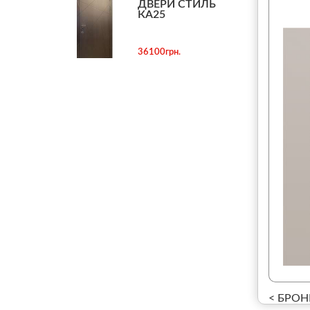
ДВЕРИ СТИЛЬ
КА25
36100грн.
< БРОН