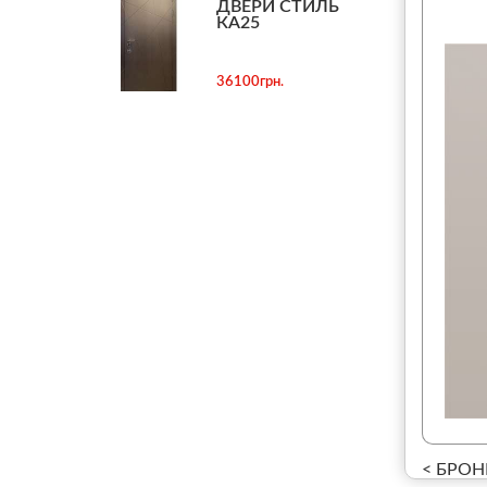
ДВЕРИ СТИЛЬ
КА25
36100грн.
< БРОН