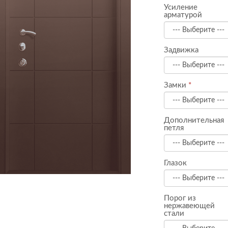
Усиление
арматурой
Задвижка
Замки
Дополнительная
петля
Глазок
Порог из
нержавеющей
стали