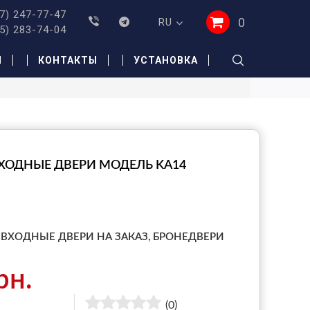
7) 247-77-47
0
RU
5) 283-74-04
И
КОНТАКТЫ
УСТАНОВКА
ХОДНЫЕ ДВЕРИ МОДЕЛЬ KA14
ВХОДНЫЕ ДВЕРИ НА ЗАКАЗ,
БРОНЕДВЕРИ
рн.
(0)