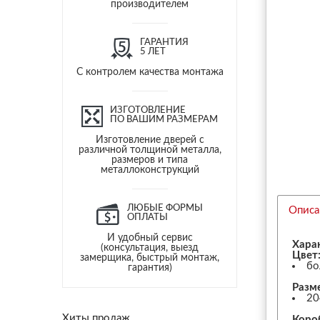
производителем
ГАРАНТИЯ
5 ЛЕТ
С контролем качества монтажа
ИЗГОТОВЛЕНИЕ
ПО ВАШИМ РАЗМЕРАМ
Изготовление дверей с
различной толщиной металла,
размеров и типа
металлоконструкций
ЛЮБЫЕ ФОРМЫ
Описа
ОПЛАТЫ
И удобный сервис
Хара
(консультация, выезд
Цвет
замерщика, быстрый монтаж,
бо
гарантия)
Разм
20
Хиты продаж
Коро