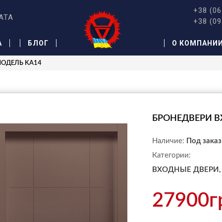
+38 (06
АТА
+38 (09
А
БЛОГ
О КОМПАНИ
МОДЕЛЬ KA14
БРОНЕДВЕРИ В
Наличие:
Под заказ
Категории:
ВХОДНЫЕ ДВЕРИ,
27900г