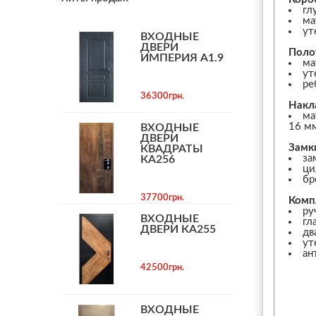
гл
ма
ут
ВХОДНЫЕ
ДВЕРИ
Поло
ИМПЕРИЯ А1.9
ма
ут
ре
36300грн.
Накл
ма
16 м
ВХОДНЫЕ
ДВЕРИ
Замк
КВАДРАТЫ
за
КА256
ци
бр
37700грн.
Комп
ру
ВХОДНЫЕ
гл
ДВЕРИ КА255
дв
ут
ан
42500грн.
ВХОДНЫЕ