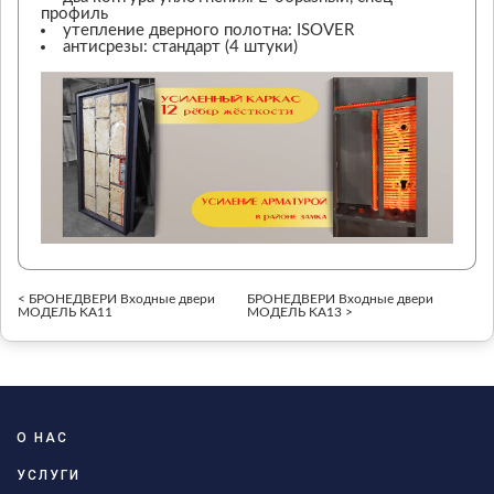
профиль
утепление дверного полотна: ISOVER
антисрезы: стандарт (4 штуки)
< БРОНЕДВЕРИ Входные двери
БРОНЕДВЕРИ Входные двери
МОДЕЛЬ KA11
МОДЕЛЬ KA13 >
О НАС
УСЛУГИ