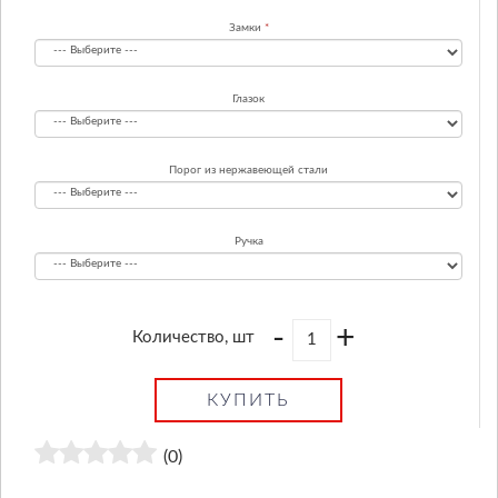
Замки
Глазок
Порог из нержавеющей стали
Ручка
-
+
Количество, шт
КУПИТЬ
(0)