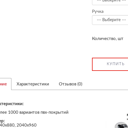
Ручка
Количество, шт
КУПИТЬ
ние
Характеристики
Отзывов (0)
ктеристики:
:
лее 1000 вариантов пвх-покрытий
ер:
40х880, 2040х960