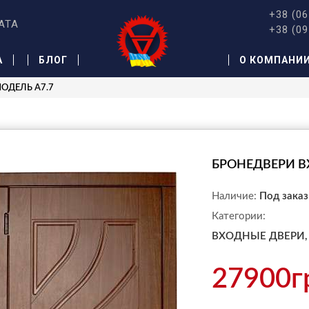
+38 (06
АТА
+38 (09
А
БЛОГ
О КОМПАНИ
МОДЕЛЬ A7.7
БРОНЕДВЕРИ В
Наличие:
Под заказ
Категории:
ВХОДНЫЕ ДВЕРИ,
27900г