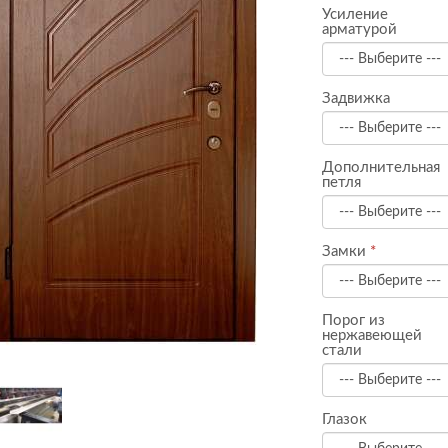
Усиление
арматурой
Задвижка
Дополнительная
петля
Замки
Порог из
нержавеющей
стали
Глазок