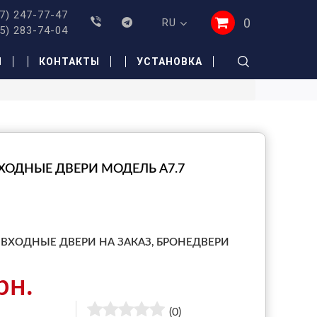
7) 247-77-47
0
RU
5) 283-74-04
И
КОНТАКТЫ
УСТАНОВКА
ХОДНЫЕ ДВЕРИ МОДЕЛЬ A7.7
ВХОДНЫЕ ДВЕРИ НА ЗАКАЗ,
БРОНЕДВЕРИ
рн.
(0)