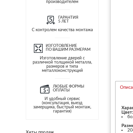
производителем
ГАРАНТИЯ
5 ЛЕТ
С контролем качества монтажа
ИЗГОТОВЛЕНИЕ
ПО ВАШИМ РАЗМЕРАМ
Изготовление дверей с
различной толщиной металла,
размеров и типа
металлоконструкций
ЛЮБЫЕ ФОРМЫ
Описа
ОПЛАТЫ
И удобный сервис
(консультация, выезд
замерщика, быстрый монтаж,
Хара
гарантия)
Цвет
бо
Разм
20
Хиты продаж