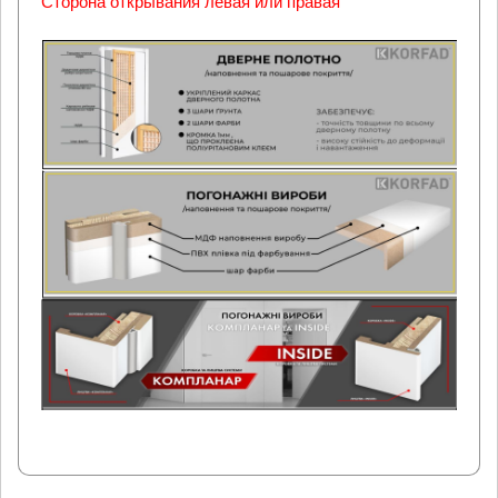
Сторона открывания левая или правая