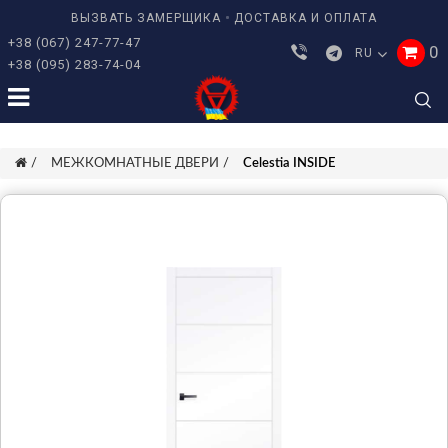
ВЫЗВАТЬ ЗАМЕРЩИКА
ДОСТАВКА И ОПЛАТА
+38 (067) 247-77-47
0
RU
+38 (095) 283-74-04
МЕЖКОМНАТНЫЕ ДВЕРИ
Celestia INSIDE