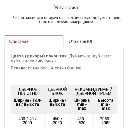
Установка
Рассчитываеться опираясь на техническую документацию,
подготовленую замерщиком
Описание
Отзывов (0)
Цвета (декоры) покрытия:
Дуб мокко, дуб латте,
дуб саксонский, браун
Стекло:
сатин белый, сатин бронза.
ДВЕРНОЕ
ДВЕРНОЙ
РЕКОМЕНДУЕМЫЙ
ПОЛОТНО
БЛОК
ДВЕРНОЙ ПРОЕМ
Ширина / Тол-
Ширина /
Ширина
Высота
на / Высота
Высота
min -
min -
max
max
400 / 40 /
460 /
480 -
2050 -
2000
2030
520
2080