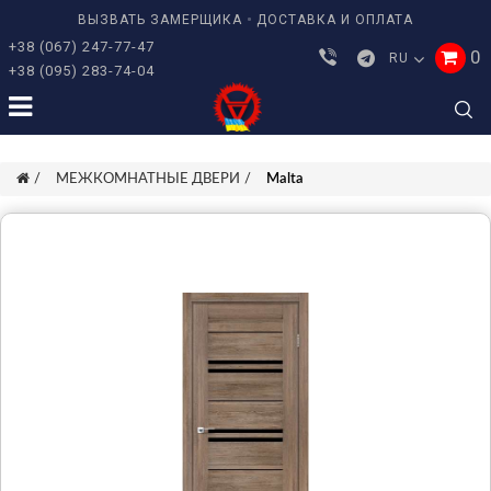
ВЫЗВАТЬ ЗАМЕРЩИКА
ДОСТАВКА И ОПЛАТА
+38 (067) 247-77-47
0
RU
+38 (095) 283-74-04
МЕЖКОМНАТНЫЕ ДВЕРИ
Malta