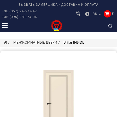
ВЫЗВАТЬ ЗАМЕРЩИКА
ДОСТАВКА И ОПЛАТА
+38 (067) 247-77-47
0
RU
+38 (095) 283-74-04
МЕЖКОМНАТНЫЕ ДВЕРИ
Brillar INSIDE