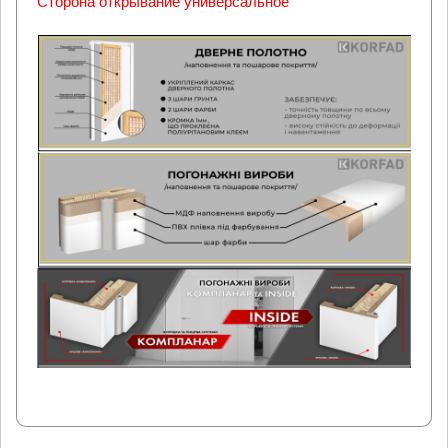
Сторона открывание универсальное