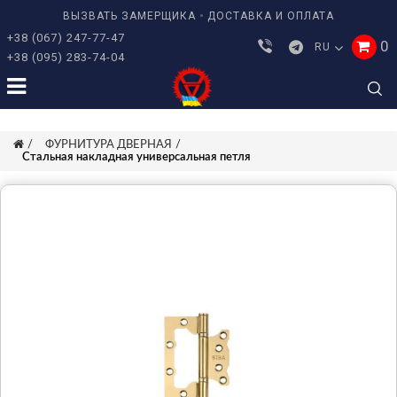
ВЫЗВАТЬ ЗАМЕРЩИКА
ДОСТАВКА И ОПЛАТА
+38 (067) 247-77-47
0
RU
+38 (095) 283-74-04
ФУРНИТУРА ДВЕРНАЯ
Стальная накладная универсальная петля