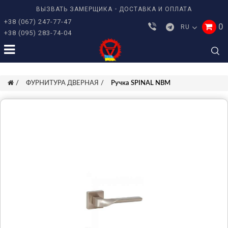
ВЫЗВАТЬ ЗАМЕРЩИКА
ДОСТАВКА И ОПЛАТА
+38 (067) 247-77-47
0
RU
+38 (095) 283-74-04
ФУРНИТУРА ДВЕРНАЯ
Ручка SPINAL NBM