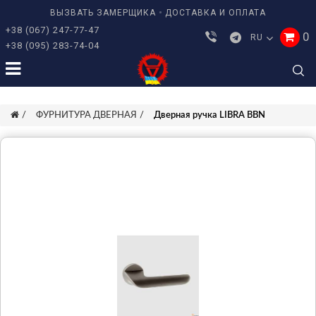
ВЫЗВАТЬ ЗАМЕРЩИКА
ДОСТАВКА И ОПЛАТА
+38 (067) 247-77-47
0
RU
+38 (095) 283-74-04
ФУРНИТУРА ДВЕРНАЯ
Дверная ручка LIBRA BBN