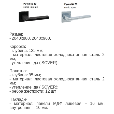
Размер:
- 2040х880, 2040х960.
Коробка:
- глубина: 125 мм;
- материал: листовая холоднокатанная сталь 2
мм;
- утепление: да (ISOVER).
Полотно:
- глубина: 95 мм;
- материал: листовая холоднокатанная сталь 2
мм;
- утепление: да (ISOVER);
- ребра жесткости: 12 шт.
Накладки:
- материал: панели МДФ лицевая – 16 мм;
внутренняя – 16 мм.