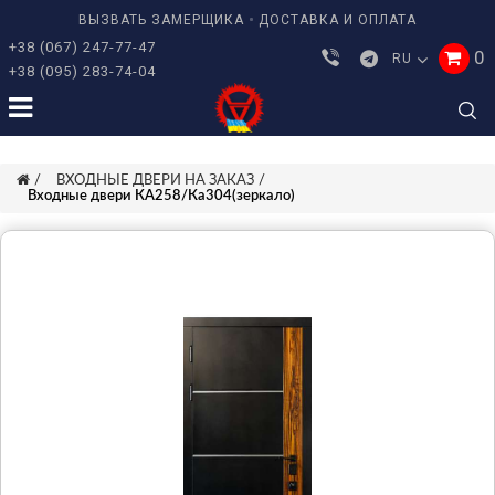
ВЫЗВАТЬ ЗАМЕРЩИКА
ДОСТАВКА И ОПЛАТА
+38 (067) 247-77-47
0
RU
+38 (095) 283-74-04
ВХОДНЫЕ ДВЕРИ НА ЗАКАЗ
Входные двери КА258/Ка304(зеркало)