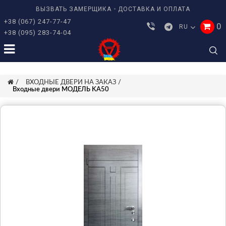
ВЫЗВАТЬ ЗАМЕРЩИКА
ДОСТАВКА И ОПЛАТА
+38 (067) 247-77-47
0
RU
+38 (095) 283-74-04
ВХОДНЫЕ ДВЕРИ НА ЗАКАЗ
Входные двери МОДЕЛЬ KA50