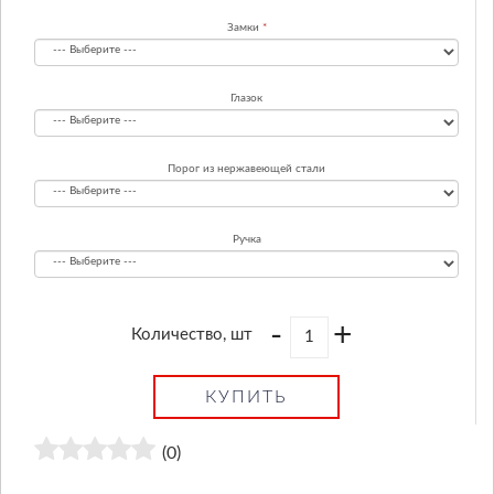
Замки
Глазок
Порог из нержавеющей стали
Ручка
-
+
Количество, шт
КУПИТЬ
(0)