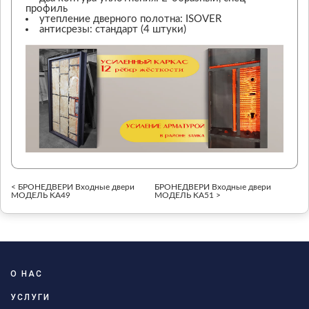
профиль
утепление дверного полотна: ISOVER
антисрезы: стандарт (4 штуки)
< БРОНЕДВЕРИ Входные двери
БРОНЕДВЕРИ Входные двери
МОДЕЛЬ KA49
МОДЕЛЬ KA51 >
О НАС
УСЛУГИ