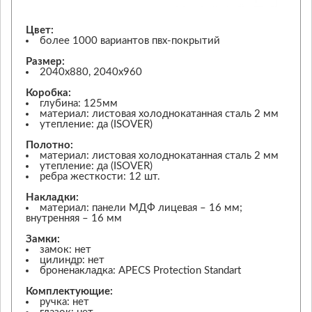
Цвет:
более 1000 вариантов пвх-покрытий
Размер:
2040х880, 2040х960
Коробка:
глубина: 125мм
материал: листовая холоднокатанная сталь 2 мм
утепление: да (ISOVER)
Полотно:
материал: листовая холоднокатанная сталь 2 мм
утепление: да (ISOVER)
ребра жесткости: 12 шт.
Накладки:
материал: панели МДФ лицевая – 16 мм;
внутренняя – 16 мм
Замки:
замок: нет
цилиндр: нет
броненакладка: APECS Protection Standart
Комплектующие:
ручка: нет