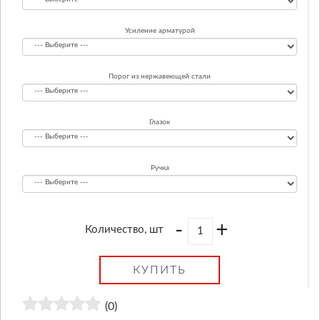
Усиление арматурой
Порог из нержавеющей стали
Глазок
Ручка
-
+
Количество, шт
КУПИТЬ
(0)