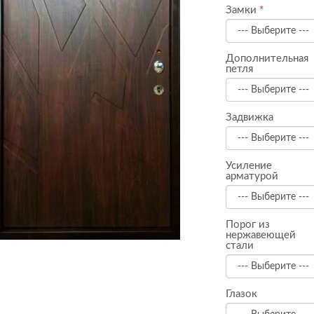
Замки
Дополнительная
петля
Задвижка
Усиление
арматурой
Порог из
нержавеющей
стали
Глазок