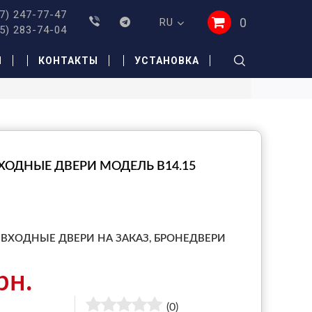
7) 247-77-47
0
RU
5) 283-74-04
И
КОНТАКТЫ
УСТАНОВКА
ХОДНЫЕ ДВЕРИ МОДЕЛЬ B14.15
ВХОДНЫЕ ДВЕРИ НА ЗАКАЗ,
БРОНЕДВЕРИ
рн.
(0)