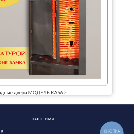
дные двери МОДЕЛЬ KA56 >
КНОПКА
 8