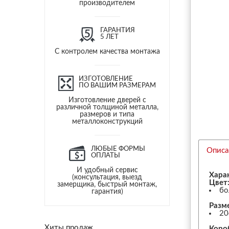
производителем
ГАРАНТИЯ
5 ЛЕТ
С контролем качества монтажа
ИЗГОТОВЛЕНИЕ
ПО ВАШИМ РАЗМЕРАМ
Изготовление дверей с
различной толщиной металла,
размеров и типа
металлоконструкций
ЛЮБЫЕ ФОРМЫ
Описа
ОПЛАТЫ
И удобный сервис
Хара
(консультация, выезд
Цвет
замерщика, быстрый монтаж,
бо
гарантия)
Разм
20
Хиты продаж
Коро