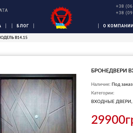
+38 (06
АТА
+38 (09
А
БЛОГ
О КОМПАНИ
МОДЕЛЬ B14.15
БРОНЕДВЕРИ В
Наличие:
Под заказ
Категории:
ВХОДНЫЕ ДВЕРИ,
29900г