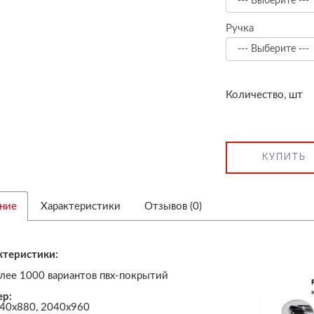
Ручка
Количество, шт
КУПИТЬ
ние
Характеристики
Отзывов (0)
ктеристики:
:
лее 1000 вариантов пвх-покрытий
ер:
40х880, 2040х960