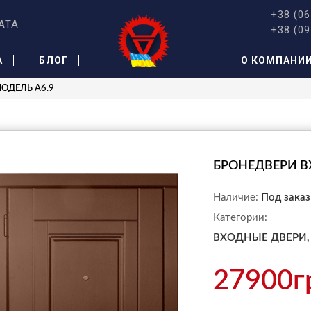
+38 (06
АТА
+38 (09
А
БЛОГ
О КОМПАНИ
МОДЕЛЬ A6.9
БРОНЕДВЕРИ В
Наличие:
Под заказ
Категории:
ВХОДНЫЕ ДВЕРИ,
27900г