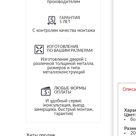
производителем
ГАРАНТИЯ
5 ЛЕТ
С контролем качества монтажа
ИЗГОТОВЛЕНИЕ
ПО ВАШИМ РАЗМЕРАМ
Изготовление дверей с
различной толщиной металла,
размеров и типа
металлоконструкций
ЛЮБЫЕ ФОРМЫ
Описа
ОПЛАТЫ
И удобный сервис
(консультация, выезд
замерщика, быстрый монтаж,
Хара
гарантия)
Цвет
бо
Разм
20
Хиты продаж