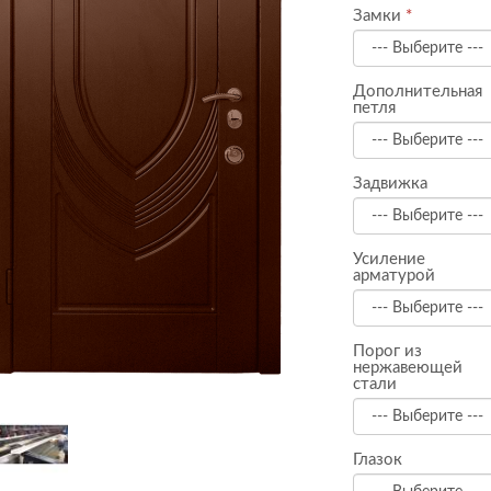
Замки
Дополнительная
петля
Задвижка
Усиление
арматурой
Порог из
нержавеющей
стали
Глазок