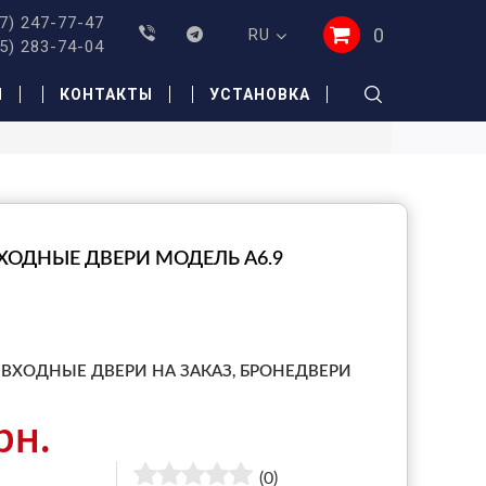
7) 247-77-47
0
RU
5) 283-74-04
И
КОНТАКТЫ
УСТАНОВКА
ХОДНЫЕ ДВЕРИ МОДЕЛЬ A6.9
ВХОДНЫЕ ДВЕРИ НА ЗАКАЗ,
БРОНЕДВЕРИ
рн.
(0)