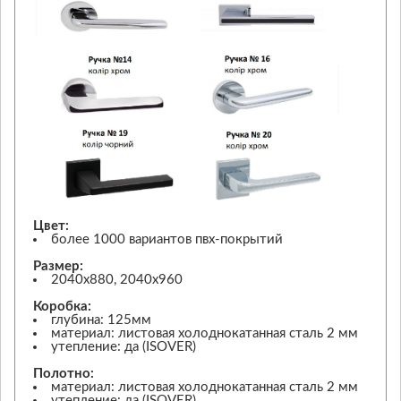
Цвет:
более 1000 вариантов пвх-покрытий
Размер:
2040х880, 2040х960
Коробка:
глубина: 125мм
материал: листовая холоднокатанная сталь 2 мм
утепление: да (ISOVER)
Полотно:
материал: листовая холоднокатанная сталь 2 мм
утепление: да (ISOVER)