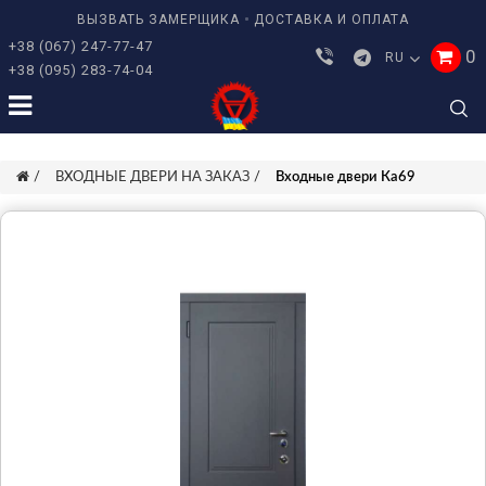
ВЫЗВАТЬ ЗАМЕРЩИКА
ДОСТАВКА И ОПЛАТА
+38 (067) 247-77-47
0
RU
+38 (095) 283-74-04
ВХОДНЫЕ ДВЕРИ НА ЗАКАЗ
Входные двери Ка69