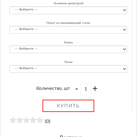
Усиление арматурой
Порог из нержавеющей стали
Глазок
Ручка
-
+
Количество, шт
КУПИТЬ
(0)