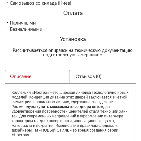
Самовывоз со склада (Киев)
Оплата
Наличными
Безналичными
Установка
Рассчитываеться опираясь на техническую документацию,
подготовленую замерщиком
Описание
Отзывов (0)
Коллекция «Ностра» –это широкая линейка технологично новых
моделей. Концепция дизайна этих дверей заключается в четкой
симметрии, правильных линиях, сдержанности в декоре.
Рекомендуем
купить межкомнатные двери оптом
для
удовлетворения потребностей ценителей стиля техно или хай-
тек. Для современных направлений в оформлении интерьера
характерны гладкие поверхности, инновационные цвета,
материалы и покрытия. Именно этим правилам следовали
дизайнеры ТМ «НОВЫЙ СТИЛЬ» во время создания серии
«Ностра»: