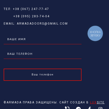
ТЕЛ:
+38 (067) 247-77-47
+38 (095) 283-74-04
EMAIL:
ARMADADOORS@GMAIL.COM
КНОПКА
ЗВ'ЯЗКУ
©ARMADA ПРАВА ЗАЩИЩЕНЫ. САЙТ СОЗДАН В
LUX
SITE