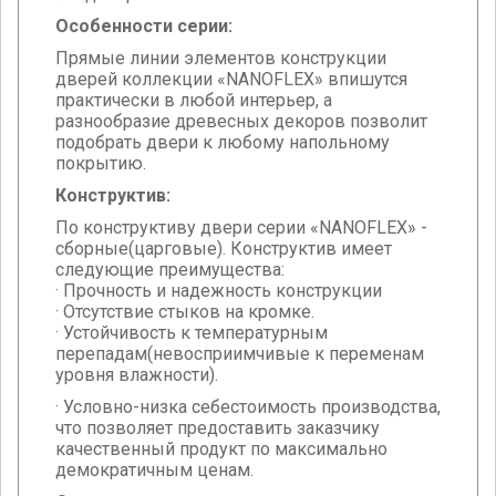
Особенности серии:
Прямые линии элементов конструкции
дверей коллекции «NANOFLEX» впишутся
практически в любой интерьер, а
разнообразие древесных декоров позволит
подобрать двери к любому напольному
покрытию.
Конструктив:
По конструктиву двери серии «NANOFLEX» -
сборные(царговые). Конструктив имеет
следующие преимущества:
· Прочность и надежность конструкции
· Отсутствие стыков на кромке.
· Устойчивость к температурным
перепадам(н
евосприимчивые к переменам
уровня влажности).
· Условно-низка себестоимость производства,
что позволяет предоставить заказчику
качественный продукт по максимально
демократичным ценам.