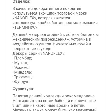
Отделка:
В качестве декоративного покрытия
используется эко-шпон торговой марки
«NANOFLEX», которая является
интеллектуальной собственностью компании
«ТЕРМИНУС».
Данный материал стойкий к лёгким бытовым
механическим повреждениям, устойчив к
воздействию ультра-фиолетовых лучей и
неприхотлив в уходе.
Декоры серии «NANOFLEX»:
· Пломбир;
· Мускат;
· Эскимо;
· Миндаль;
· Трюфель;
· Фундук.
Фурнитура:
Полотна данной коллекции рекомендовано
монтировать на петли-бабочки в количестве
3 шт, или на карточные врезные петли.
Механизм замка может быть как магнитный,