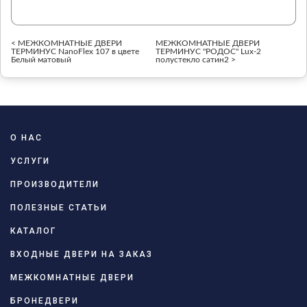
< МЕЖКОМНАТНЫЕ ДВЕРИ
МЕЖКОМНАТНЫЕ ДВЕРИ
ТЕРМИНУС NanoFlex 107 в цвете
ТЕРМИНУС "РОДОС" Lux-2
Белый матовый
полустекло сатин2 >
О НАС
УСЛУГИ
ПРОИЗВОДИТЕЛИ
ПОЛЕЗНЫЕ СТАТЬИ
КАТАЛОГ
ВХОДНЫЕ ДВЕРИ НА ЗАКАЗ
МЕЖКОМНАТНЫЕ ДВЕРИ
БРОНЕДВЕРИ