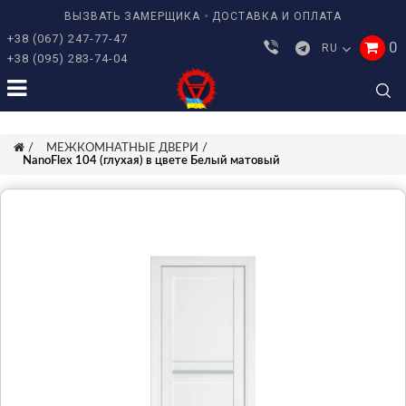
ВЫЗВАТЬ ЗАМЕРЩИКА
ДОСТАВКА И ОПЛАТА
+38 (067) 247-77-47
0
RU
+38 (095) 283-74-04
МЕЖКОМНАТНЫЕ ДВЕРИ
NanoFlex 104 (глухая) в цвете Белый матовый