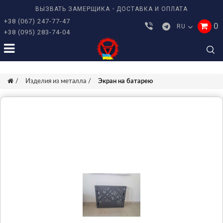
ВЫЗВАТЬ ЗАМЕРЩИКА
ДОСТАВКА И ОПЛАТА
+38 (067) 247-77-47
0
RU
+38 (095) 283-74-04
Изделия из металла
Экран на батарею