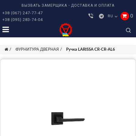
ВЫЗВАТЬ ЗАМЕРЩИКА
ДОСТАВКА И ОПЛАТА
+38 (067) 247-77-47
0
RU
+38 (095) 283-74-04
ФУРНИТУРА ДВЕРНАЯ
Ручка LARISSA CR-CR-AL6