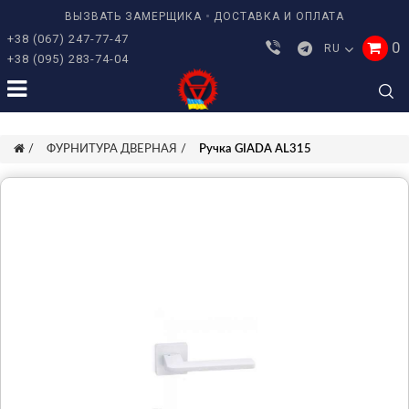
ВЫЗВАТЬ ЗАМЕРЩИКА
ДОСТАВКА И ОПЛАТА
+38 (067) 247-77-47
0
RU
+38 (095) 283-74-04
ФУРНИТУРА ДВЕРНАЯ
Ручка GIADA AL315