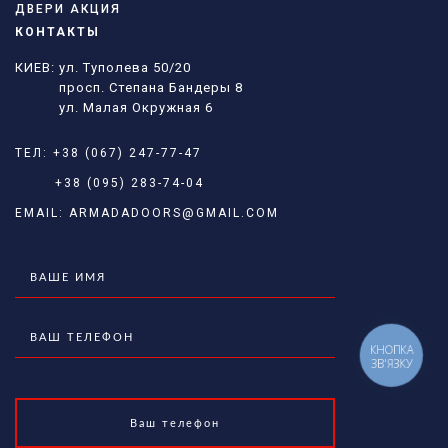
ДВЕРИ АКЦИЯ
КОНТАКТЫ
КИЕВ: ул. Туполева 50/20
просп. Степана Бандеры 8
ул. Малая Окружная 6
ТЕЛ:
+38 (067) 247-77-47
+38 (095) 283-74-04
EMAIL:
ARMADADOORS@GMAIL.COM
КНОПКА
ЗВ'ЯЗКУ