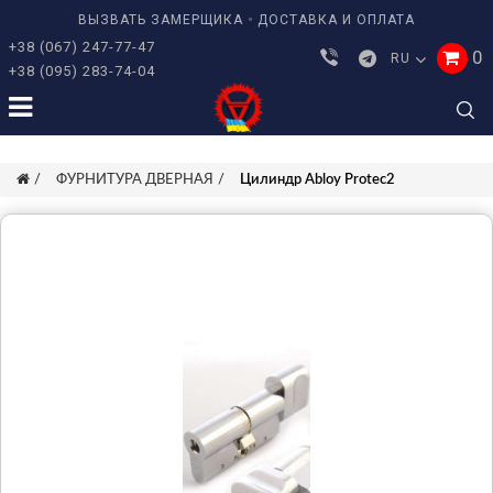
ВЫЗВАТЬ ЗАМЕРЩИКА
ДОСТАВКА И ОПЛАТА
+38 (067) 247-77-47
0
RU
+38 (095) 283-74-04
ФУРНИТУРА ДВЕРНАЯ
Цилиндр Abloy Protec2