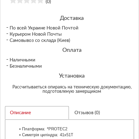
(0)
Доставка
По всей Украине Новой Почтой
Курьером Новой Почты
Самовывоз со склада (Киев)
Оплата
Наличными
Безналичными
Установка
Рассчитываеться опираясь на техническую документацию,
подготовленую замерщиком
Описание
Отзывов (0)
• Платформа:
*PROTEC2
• Симетрія циліндра:
41x51T