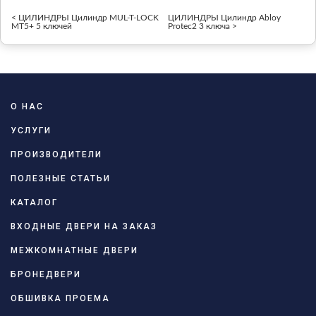
< ЦИЛИНДРЫ Цилиндр MUL-T-LOCK
ЦИЛИНДРЫ Цилиндр Abloy
MT5+ 5 ключей
Protec2 3 ключа >
О НАС
УСЛУГИ
ПРОИЗВОДИТЕЛИ
ПОЛЕЗНЫЕ СТАТЬИ
КАТАЛОГ
ВХОДНЫЕ ДВЕРИ НА ЗАКАЗ
МЕЖКОМНАТНЫЕ ДВЕРИ
БРОНЕДВЕРИ
ОБШИВКА ПРОЕМА