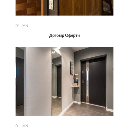
01
JAN
Договір Оферти
01
JAN