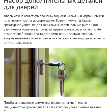
Набор дополнительных деталей
для дверей
Дверь можно оснастить броненакладками на замки и марганцевыми
пластинами против высверливания. Клиент может выбрать
арматурное усиление для зоны замка, вертикальные ригели для
увеличения количества точек запирания и антисрезы на петли. Не
стоит пренебрегать этими деталями, ведь в первую очередь
злоумышленники обычно пытаются отогнуть металл, срезать петли
или вскрыть замок.
Подбирая защитные элементы, проконсультируйтесь со
специалистом производителя. Не стоит покупать лишние детали.