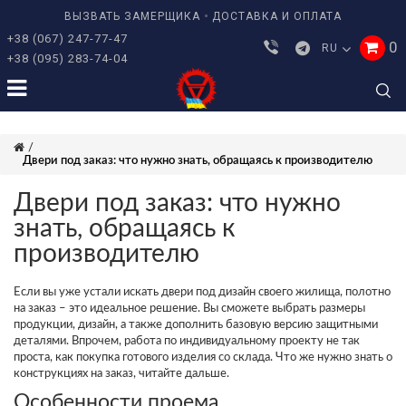
ВЫЗВАТЬ ЗАМЕРЩИКА
ДОСТАВКА И ОПЛАТА
+38 (067) 247-77-47
0
RU
+38 (095) 283-74-04
Двери под заказ: что нужно знать, обращаясь к производителю
Двери под заказ: что нужно
знать, обращаясь к
производителю
Если вы уже устали искать двери под дизайн своего жилища, полотно
на заказ – это идеальное решение. Вы сможете выбрать размеры
продукции, дизайн, а также дополнить базовую версию защитными
деталями. Впрочем, работа по индивидуальному проекту не так
проста, как покупка готового изделия со склада. Что же нужно знать о
конструкциях на заказ, читайте дальше.
Особенности проема