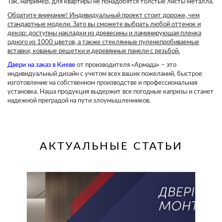
Так, например, для квартиры не понадобятся толстые листы металла.
Обратите внимание! Индивидуальный проект стоит дороже, чем
стандартные модели. Зато вы сможете выбрать любой оттенок и
декор: доступны накладки из древесины и ламинирующая пленка
одного из 1000 цветов, а также стеклянные пуленепробиваемые
вставки, кованые решетки и деревянные панели с резьбой.
Двери на заказ в Киеве
от производителя «Армада» – это
индивидуальный дизайн с учетом всех ваших пожеланий, быстрое
изготовление на собственном производстве и профессиональная
установка. Наша продукция выдержит все погодные капризы и станет
надежной преградой на пути злоумышленников.
АКТУАЛЬНЫЕ СТАТЬИ