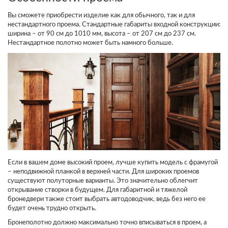
Вы сможете приобрести изделие как для обычного, так и для
нестандартного проема. Стандартные габариты входной конструкции:
ширина – от 90 см до 1010 мм, высота – от 207 см до 237 см.
Нестандартное полотно может быть намного больше.
Если в вашем доме высокий проем, лучше купить модель с фрамугой
– неподвижной планкой в верхней части. Для широких проемов
существуют полуторные варианты. Это значительно облегчит
открывание створки в будущем. Для габаритной и тяжелой
бронедвери также стоит выбрать автодоводчик, ведь без него ее
будет очень трудно открыть.
Бронеполотно должно максимально точно вписываться в проем, а